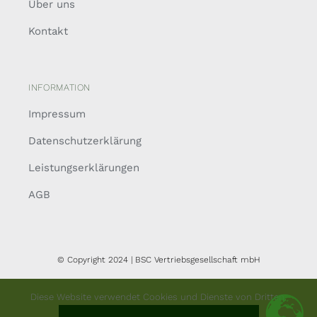
Über uns
Kontakt
INFORMATION
Impressum
Datenschutzerklärung
Leistungserklärungen
AGB
© Copyright 2024 | BSC Vertriebsgesellschaft mbH
Diese Website verwendet Cookies und Dienste von Dritten.