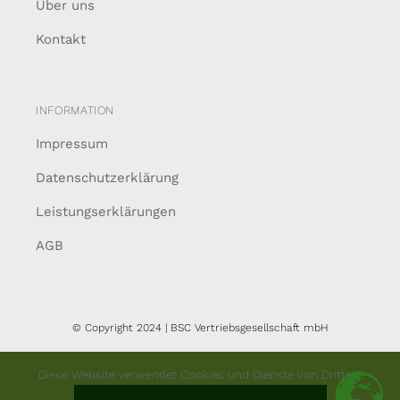
Über uns
Kontakt
INFORMATION
Impressum
Datenschutzerklärung
Leistungserklärungen
AGB
© Copyright 2024 | BSC Vertriebsgesellschaft mbH
Diese Website verwendet Cookies und Dienste von Dritten.