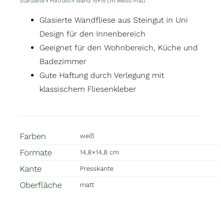
Startseite
»
Portfolio
»
Wand 15×15 cm weiss matt
Glasierte Wandfliese aus Steingut in Uni
Design für den Innenbereich
Geeignet für den Wohnbereich, Küche und
Badezimmer
Gute Haftung durch Verlegung mit
klassischem Fliesenkleber
Farben
weiß
Formate
14,8×14,8 cm
Kante
Presskante
Oberfläche
matt