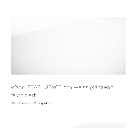
Wand PEARL 30×60 cm weiss glänzend
rektifiziert
Wandfliesen
,
Weisspaket