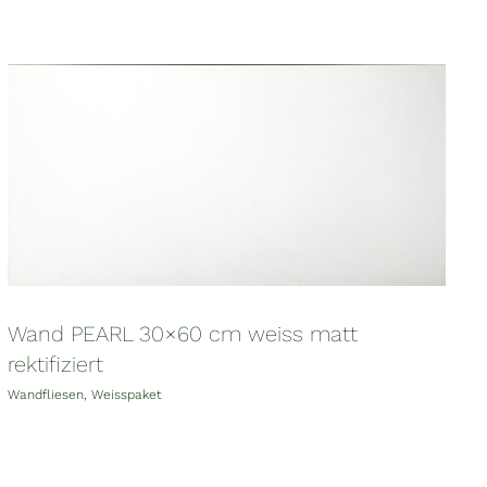
Wand PEARL 30×60 cm weiss matt
rektifiziert
Wandfliesen
,
Weisspaket