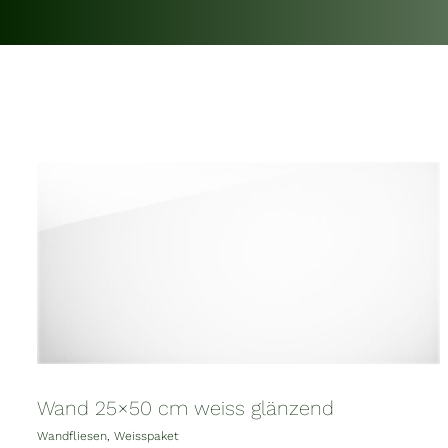
Wand 25×50 cm weiss glänzend
Wandfliesen
,
Weisspaket