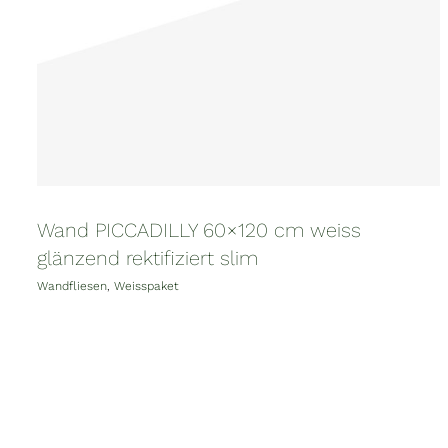
Wand PICCADILLY 60×120 cm weiss
glänzend rektifiziert slim
Wandfliesen
,
Weisspaket