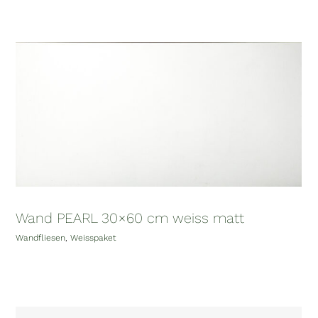
Wand PEARL 30×60 cm weiss matt
Wandfliesen
,
Weisspaket