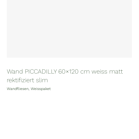
Wand PICCADILLY 60×120 cm weiss matt
rektifiziert slim
Wandfliesen
,
Weisspaket