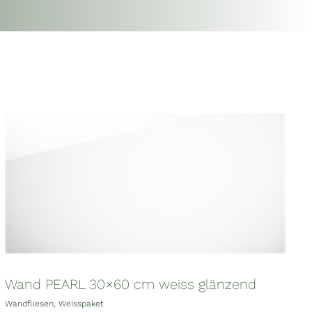
Wand PEARL 30×60 cm weiss glänzend
Wandfliesen
,
Weisspaket